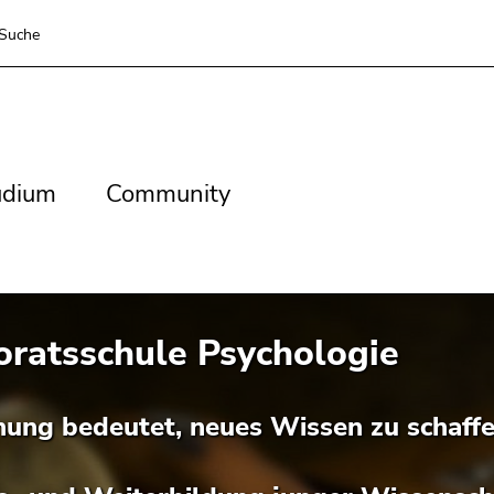
Suche
dium
Community
udium
Community
oratsschule Psychologie
hung bedeutet, neues Wissen zu schaffe