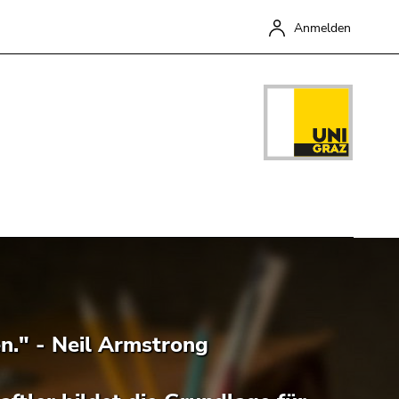
Anmelden
Schließen
n." - Neil Armstrong