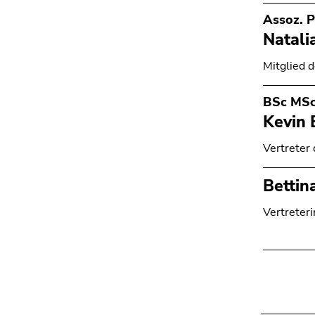
Assoz. P
Natali
Mitglied 
BSc MS
Kevin
Vertreter
Bettin
Vertreter