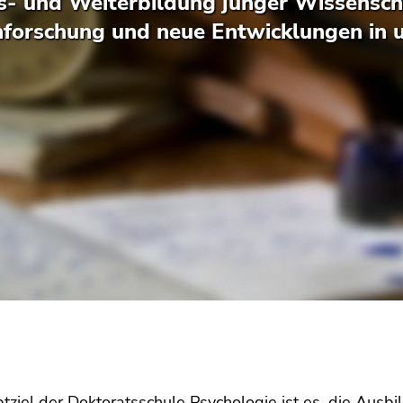
s- und Weiterbildung junger Wissenscha
nforschung und neue Entwicklungen in 
ziel der Doktoratsschule Psychologie ist es, die Ausb