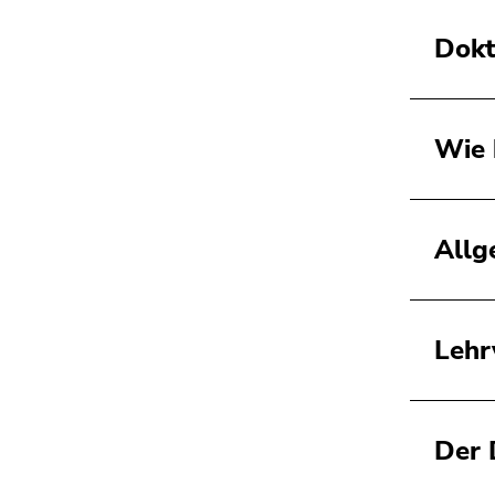
Dokt
Wie 
Allg
Lehr
Der 