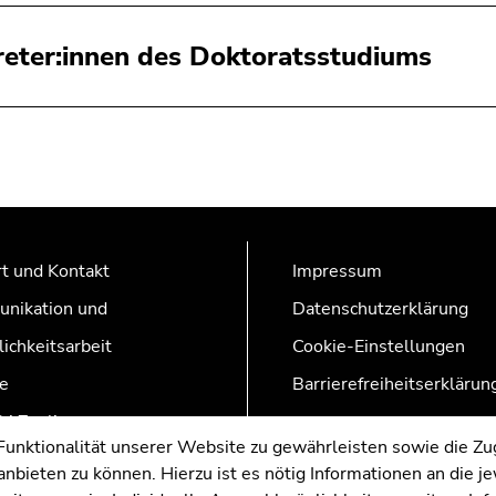
reter:innen des Doktoratsstudiums
t und Kontakt
Impressum
nikation und
Datenschutzerklärung
lichkeitsarbeit
Cookie-Einstellungen
e
Barrierefreiheitserklärun
AZonline
nktionalität unserer Website zu gewährleisten sowie die Zug
nbieten zu können. Hierzu ist es nötig Informationen an die j