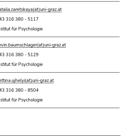
atalia.zaretskaya(at)uni-graz.at
43 316 380 - 5117
nstitut für Psychologie
evin.baumschlager(at)uni-graz.at
43 316 380 - 5129
nstitut für Psychologie
ettina.ujhelyi(at)uni-graz.at
43 316 380 - 8504
nstitut für Psychologie