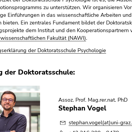
otionsprogramms zu unterstützen. Wir organisieren Vor
ige Einführungen in das wissenschaftliche Arbeiten un
bieten. Ein zentrales Fundament bildet der Doktorats
sprojekte dem Institut und den Kooperationspartnern vo
wissenschaftlichen Fakultät (NAWI)
.
serklärung der Doktoratsschule Psychologie
g der Doktoratsschule:
Assoz. Prof. Mag.rer.nat. PhD
Stephan Vogel
stephan.vogel(at)uni-graz.